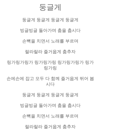
둥글게
둥글게 둥글게 둥글게 둥글게
빙글빙글 돌아가며 춤을 춥시다
손뼉을 치면서 노래를 부르며
랄라랄라 즐거웁게 춤추자
링가링가링가 링가링가링 링가링가링가 링가
링가링
손에손에 잡고 모두 다 함께 즐거웁게 뛰어 봅
시다
둥글게 둥글게 둥글게 둥글게
빙글빙글 돌아가며 춤을 춥시다
손뼉을 치면서 노래를 부르며
랄라랄라 즐거웁게 춤추자